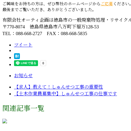
ご興味をお持ちの方は、ぜひ弊社のホームページから
ご応募
ください
最後までご覧いただき、ありがとうございました。
有限会社オーティ企画は徳島市の一般廃棄物処理・リサイク
〒770-8074 徳島県徳島市八万町下福万128-53
TEL：088-668-2727 FAX：088-668-5835
ツイート
お知らせ
【求人】教えて！しゅんせつ工事の重要性
【土木作業員募集中】しゅんせつ工事の仕事です
関連記事一覧