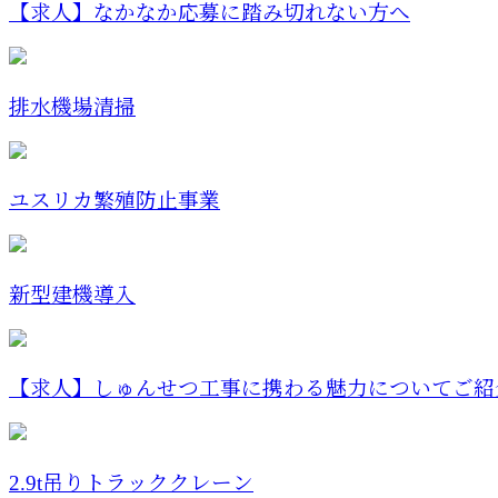
【求人】なかなか応募に踏み切れない方へ
排水機場清掃
ユスリカ繁殖防止事業
新型建機導入
【求人】しゅんせつ工事に携わる魅力についてご紹
2.9t吊りトラッククレーン