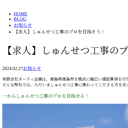
HOME
BLOG
お知らせ
【求人】しゅんせつ工事のプロを目指そう！
【求人】しゅんせつ工事の
2024.02.27
お知らせ
有限会社オーティ企画は、徳島県徳島市を拠点に幅広い建設業務を行
そんな弊社では、ただいましゅんせつ工事に携わってくださる方を求
一からしゅんせつ工事のプロを目指せる！