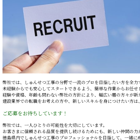
弊社では、しゅんせつ工事の分野で一流のプロを目指したい方を全力
未経験からでも安心してスタートできるよう、簡単な作業からお任せ
経験や資格、年齢も問わない弊社の方針により、幅広い層の方々が新
建設業界での転職をお考えの方や、新しいスキルを身につけたい方は
ご応募をお待ちしています！
弊社では、一人ひとりの可能性を大切にしています。
お客さまに信頼される品質を提供し続けるためにも、新しい仲間の力
徳島県内でしゅんせつ工事のプロフェッショナルを目指して、一緒に