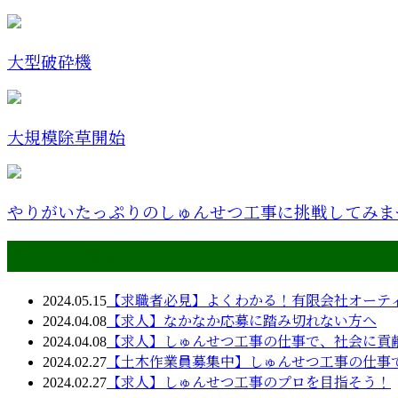
大型破砕機
大規模除草開始
やりがいたっぷりのしゅんせつ工事に挑戦してみま
最近の投稿
2024.05.15
【求職者必見】よくわかる！有限会社オーテ
2024.04.08
【求人】なかなか応募に踏み切れない方へ
2024.04.08
【求人】しゅんせつ工事の仕事で、社会に貢
2024.02.27
【土木作業員募集中】しゅんせつ工事の仕事
2024.02.27
【求人】しゅんせつ工事のプロを目指そう！