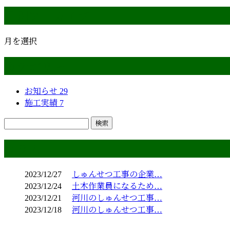
月別アーカイブ
月を選択
カテゴリー
お知らせ
29
施工実績
7
コラム
2023/12/27
しゅんせつ工事の企業…
2023/12/24
土木作業員になるため…
2023/12/21
河川のしゅんせつ工事…
2023/12/18
河川のしゅんせつ工事…