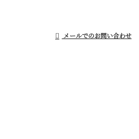
メールでのお問い合わせ
15：00
建設業を営む有限会社オーティ企画へ