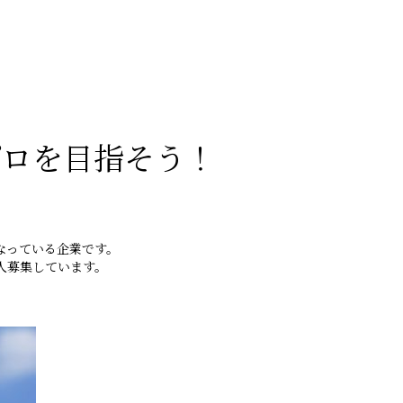
プロを目指そう！
なっている企業です。
人募集しています。